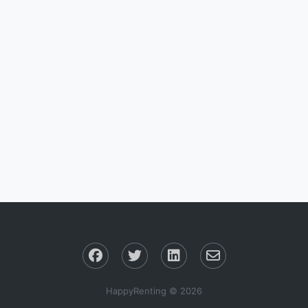
HappyRenting © 2026